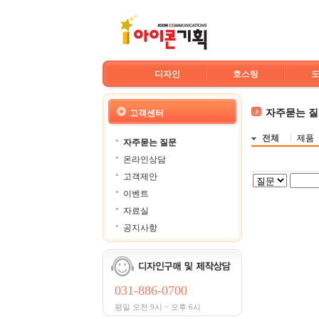
디자인
호스팅
자주묻는 
고객센터
전체
제품
자주묻는 질문
온라인상담
고객제안
이벤트
자료실
공지사항
031-886-0700
평일 오전 9시 ~ 오후 6시