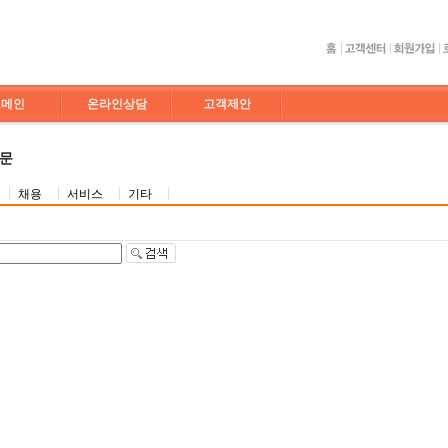
도메인
온라인상담
고객제안
질문
채용
서비스
기타