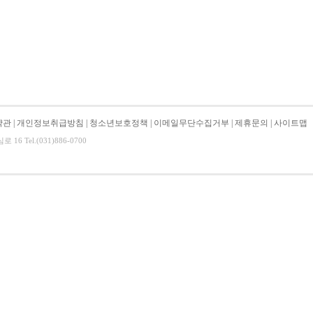
약관
|
개인정보취급방침
|
청소년보호정책
|
이메일무단수집거부
|
제휴문의
|
사이트맵
6 Tel.(031)886-0700