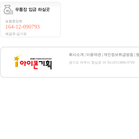
농협중앙회
164-12-090793
예금주:김기유
회사소개
|
이용약관
|
개인정보취급방침
|
경기도 여주시 청심로 16 Tel.(031)886-0700